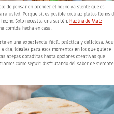
olo de pensar en prender el horno ya siente que es
ara usted. Porque sí, es posible cocinar platos llenos 
 horno. Solo necesita una sartén,
Harina de Maíz
na comida hecha en casa.
erte en una experiencia fácil, práctica y deliciosa. Aqu
 a día, ideales para esos momentos en los que quiere
icas arepas doraditas hasta opciones creativas que
stramos cómo seguir disfrutando del sabor de siempre