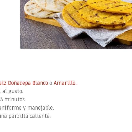
aíz Doñarepa Blanco
o
Amarillo.
 al gusto.
 3 minutos.
uniforme y manejable.
na parrilla caliente.