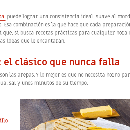
pa,
puede lograr una consistencia ideal, suave al mord
s. Esa combinación es la que hace que cada preparació
sí que, si busca recetas prácticas para cualquier hora 
as ideas que le encantarán.
: el clásico que nunca falla
son las arepas. Y lo mejor es que no necesita horno pa
gua, sal y unos minutos de su tiempo.
llo