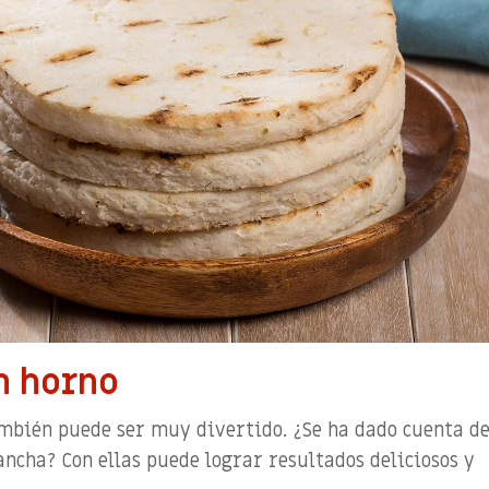
n horno
ambién puede ser muy divertido. ¿Se ha dado cuenta de
ancha? Con ellas puede lograr resultados deliciosos y