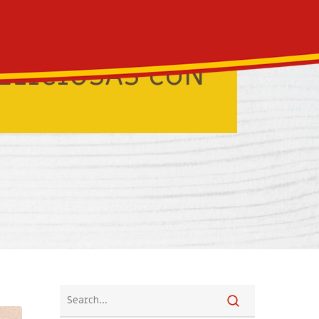
DELICIOSAS CON
ESTADOS UNIDOS
PERÚ
TRINIDAD Y TOBAGO