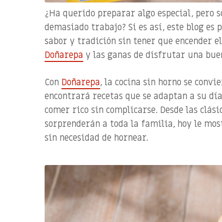
¿Ha querido preparar algo especial, pero s
demasiado trabajo? Si es así, este blog es p
sabor y tradición sin tener que encender el
Doñarepa
y las ganas de disfrutar una bue
Con
Doñarepa
, la cocina sin horno se convi
encontrará recetas que se adaptan a su día
comer rico sin complicarse. Desde las clás
sorprenderán a toda la familia, hoy le mo
sin necesidad de hornear.