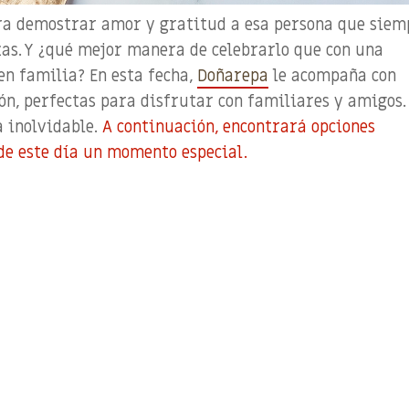
ra demostrar amor y gratitud a es
a persona
que siem
zas. Y ¿qué mejor manera de celebrarlo que con una
n familia? En esta fecha,
Doñarepa
le acompaña con
ión, perfectas para disfrutar con familiares y amigos.
 inolvidable
.
A continuación,
encontrará
opciones
de este día un momento especial.