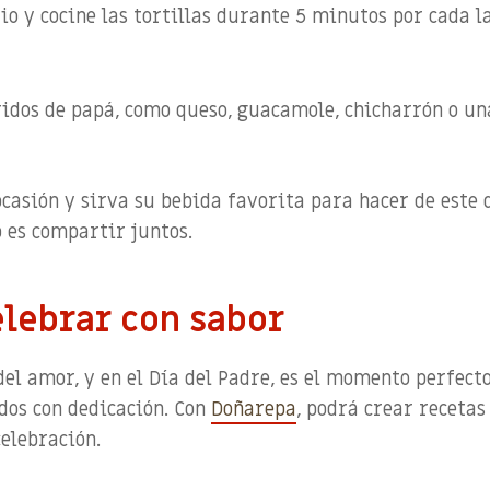
io y cocine las tortillas durante
5 minutos por cada l
idos de papá, como queso, guacamole, chicharrón o un
casión y sirva su bebida favorita para hacer de este 
 es compartir juntos.
elebrar con sabor
del amor, y en el
Día del Padre
, es el momento perfect
dos con dedicación. Con
Doñarepa
, podrá crear recetas
celebración.