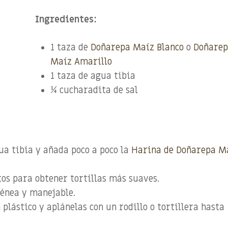
Ingredientes:
1 taza de
Doñarepa Maíz Blanco
o
Doñare
Maíz Amarillo
1 taza de agua tibia
¼ cucharadita de sal
ua tibia y añada poco a poco la
Harina de Doñarepa M
os para obtener tortillas más suaves.
énea y manejable.
plástico y aplánelas con un rodillo o tortillera hasta