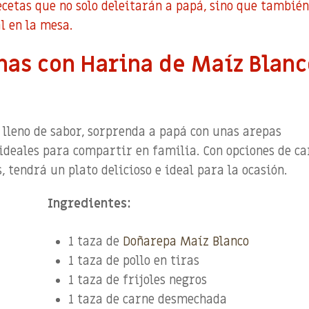
cetas que no solo deleitarán a papá, sino que tambié
 en la mesa.
nas con Harina de Maíz Blan
lleno de sabor, sorprenda a papá con unas arepas
 ideales para compartir en familia. Con opciones de c
s
, tendrá un plato delicioso
e ideal
para la ocasión.
Ingredientes:
1 taza de
Doñarepa Maíz Blanco
1 taza de pollo en tiras
1 taza de frijoles negros
1 taza de carne desmechada