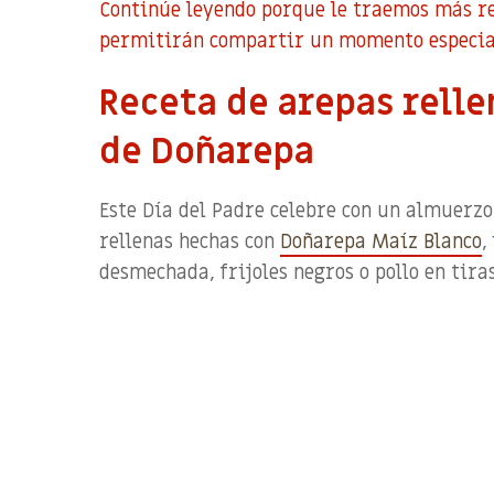
Continúe leyendo porque le traemos más re
permitirán compartir un momento especial
Receta de arepas relle
de Doñarepa
Este Día del Padre celebre con
un
almuerzo 
rellenas hechas con
Doñarepa
Maíz Blanco
,
desmechada, frijoles negros o pollo en tira