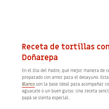
Receta de tortillas co
Doñarepa
En el
Día del Padre
, qué mejor manera de ce
preparado con amor
para el desayuno
. Est
Blanco
son la base
ideal
para acompañar con
aguacate o un buen guiso. Una receta senci
papá se sienta
especial.