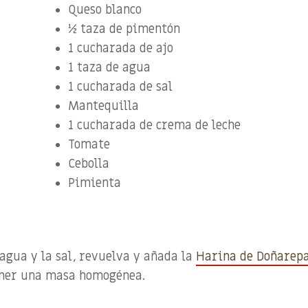
Queso blanco
½ taza de pimentón
1 cucharada de ajo
1 taza de agua
1 cucharada de sal
Mantequilla
1 cucharada de crema de leche
Tomate
Cebolla
Pimienta
 agua y la sal, revuelva y añada la
Harina de Doñarep
tener una masa homogénea.