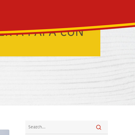
IR A PAPÁ CON
ESTADOS UNIDOS
PERÚ
TRINIDAD Y TOBAGO