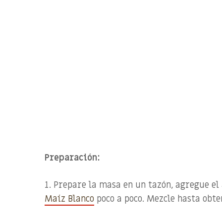
Preparación:
1. Prepare la masa e
n un tazón, agregue el
Maíz Blanco
poco a poco. Mezcle hasta ob