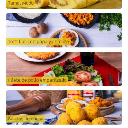
Tamal Mudo
Tortillas con papa y chorizo
Filete de pollo empanizado
Bolitas de queso