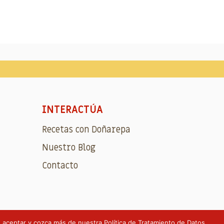
INTERACTÚA
Recetas con Doñarepa
Nuestro Blog
Contacto
ón aceptar y cozca más de nuestra
Política de Tratamiento de Datos
.