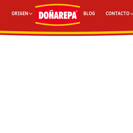
ORIGEN
BLOG
CONTACTO
AUSTRALIA
CANADÁ
ECUADOR
ESPAÑA