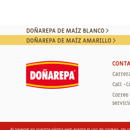
DOÑAREPA DE MAÍZ BLANCO
DOÑAREPA DE MAÍZ AMARILLO
CONT
Carrera
Cali -
Correo 
servici
Al navegar en nuestra página web acepta el uso de cookies, las c