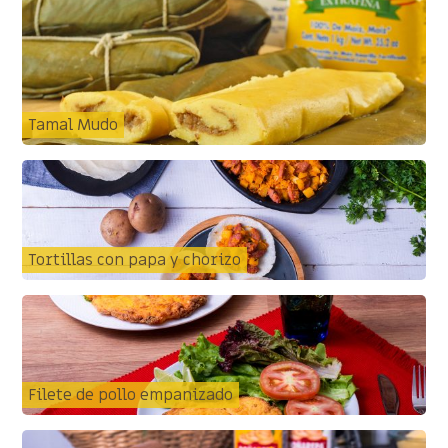
Tamal Mudo
Tortillas con papa y chorizo
Filete de pollo empanizado