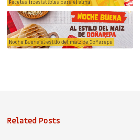
Recetas irresistibles para el alma
Noche Buena al estilo del maíz de Doñarepa
Related Posts