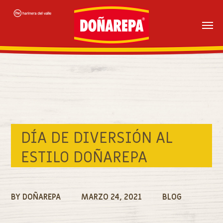
Skip
to
main
content
DÍA DE DIVERSIÓN AL
ESTILO DOÑAREPA
BY
DOÑAREPA
MARZO 24, 2021
BLOG