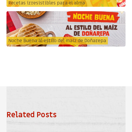
Recetas irresistibles para el alma
Noche Buena al estilo del maíz de Doñarepa
Related Posts