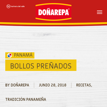
Skip
to
main
content
BOLLOS PREÑADOS
BY
DOÑAREPA
JUNIO 28, 2018
RECETAS
,
TRADICIÓN PANAMEÑA