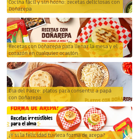
Cocina fácil y sin horno: recetas deliciosas con
Doñarepa
Recetas con Doñarepa para llenar la mesa y el
corazón en cualquier ocasión
Día del Padre: platos para consentir a papá
con Doñarepa
¿Y si la felicidad tuviera forma de arepa?