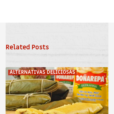
Related Posts
Tamal
ALTERNATIVAS DELICIOSAS
Mudo