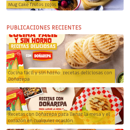
Mug Cake frutos rojos
PUBLICACIONES RECIENTES
Cocina fácil y sin horno: recetas deliciosas con
Doñarepa
Recetas con Doñarepa para llenar la mesa y el
corazón en cualquier ocasión