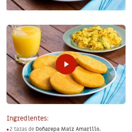
Play Video
Play Video
Ingredientes:
2 tazas de
Doñarepa Maíz Amarillo.