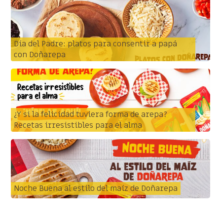
Día del Padre: platos para consentir a papá
con Doñarepa
¿Y si la felicidad tuviera forma de arepa?
Recetas irresistibles para el alma
Noche Buena al estilo del maíz de Doñarepa