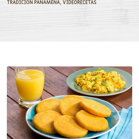
TRADICIÓN PANAMEÑA
,
VIDEORECETAS