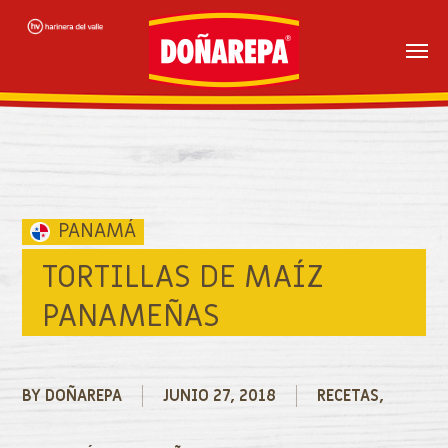
Skip
to
main
content
TORTILLAS DE MAÍZ
PANAMEÑAS
BY
DOÑAREPA
JUNIO 27, 2018
RECETAS
,