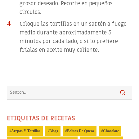
grosor deseado. Recorte en pequeños
círculos.
Coloque las tortillas en un sartén a fuego
medio durante aproximadamente 5
minutos por cada lado, o si lo prefiere
fríalas en aceite muy caliente.
ETIQUETAS DE RECETAS
Arepas Y Tortillas
Blogs
Bolitas De Queso
Chocolate