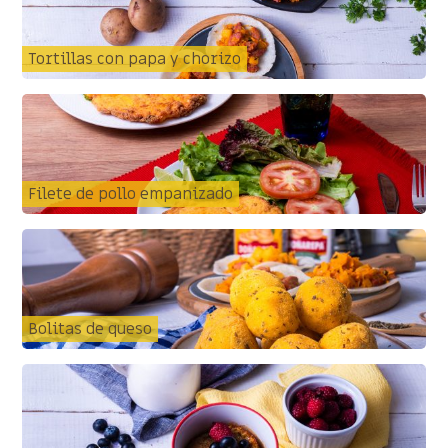
Tortillas con papa y chorizo
Filete de pollo empanizado
Bolitas de queso